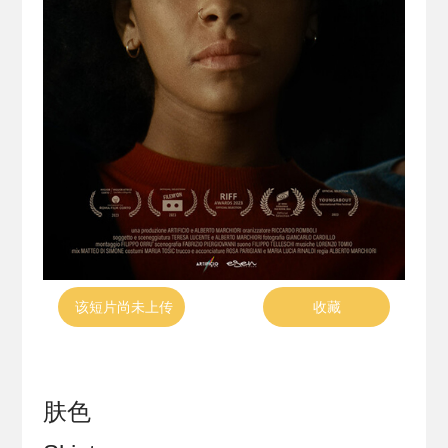
该短片尚未上传
收藏
肤色