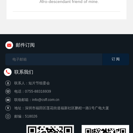
Afro-descendant friend of mine.
邮件订阅
联系我们
联系人：短片节组委会
电话：0755-88316939
联络邮箱：info@csff.com.cn
地址：深圳市福田区莲花街道福新社区鹏程一路1号广电大厦
邮编：518026