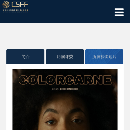
简介
历届评委
历届获奖短片