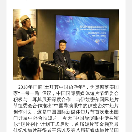
2018年正值“土耳其中国旅游年”，为贯彻落实国
家“一带一路”倡议，中国国际新媒体短片节组委会
积极与土耳其展开深度合作，与伊兹密尔国际短片
节组委会合作推出“中国导演眼中的伊兹密尔”短片
创作计划，这是中国国际新媒体短片节首次走出国
门开展中外合拍短片。今天“中国导演眼中伊兹密
尔”短片创作计划正式启动，首届短片节金鹏奖最
佳纪实短片获得者王乐以及第八届新媒体短片节国