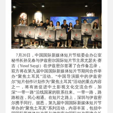
7月20日，中国国际新媒体短片节组委会办公室
秘书长孙见春与伊兹密尔国际短片节主席尤瑟夫·赛
吉（Yusuf Saygi）在伊兹密尔签署了合作备忘录，
双方将在第九届中国国际新媒体短片节期间合作举
办“聚焦土耳其”活动。“中国导演眼中的伊兹密
尔”短片创作计划作为“聚焦土耳其”活动的重点内容
之一，将有效促进中土影视文化交流合作，加
深“一带一路”沿线国家的联系往来。一带一路，路
路相连，民心相通。在短片之路上，深圳与伊兹密
尔携手同行。据悉，第九届中国国际新媒体短片节
举办的“聚焦土耳其”系列活动，内容丰富，包括中