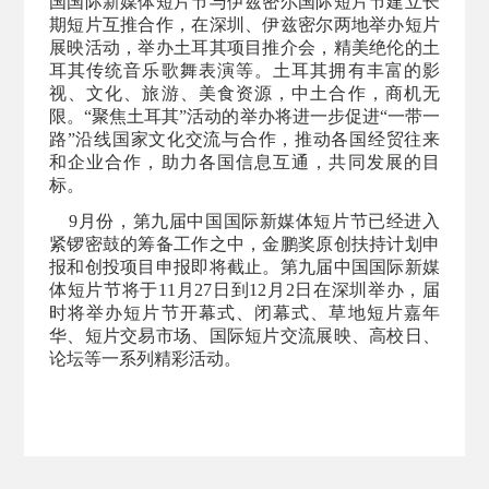
国国际新媒体短片节与伊兹密尔国际短片节建立长
期短片互推合作，在深圳、伊兹密尔两地举办短片
展映活动，举办土耳其项目推介会，精美绝伦的土
耳其传统音乐歌舞表演等。土耳其拥有丰富的影
视、文化、旅游、美食资源，中土合作，商机无
限。“聚焦土耳其”活动的举办将进一步促进“一带一
路”沿线国家文化交流与合作，推动各国经贸往来
和企业合作，助力各国信息互通，共同发展的目
标。
9月份，第九届中国国际新媒体短片节已经进入
紧锣密鼓的筹备工作之中，金鹏奖原创扶持计划申
报和创投项目申报即将截止。第九届中国国际新媒
体短片节将于11月27日到12月2日在深圳举办，届
时将举办短片节开幕式、闭幕式、草地短片嘉年
华、短片交易市场、国际短片交流展映、高校日、
论坛等一系列精彩活动。