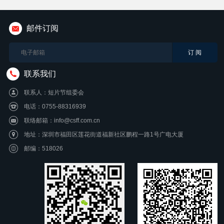
邮件订阅
联系我们
联系人：短片节组委会
电话：0755-88316939
联络邮箱：info@csff.com.cn
地址：深圳市福田区莲花街道福新社区鹏程一路1号广电大厦
邮编：518026