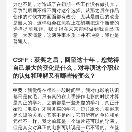
力也不足，才造成了在初期一些工作没有做扎实，
导致到后期不得不面对这个选择。从那之后在作品
创作的时候方方面面都有改变，尤其是自己的改变
是最大的，这样就会在流程上在初期把这个痛苦的
选择提前规避。我觉得在未来能够做到我自己满
意，大家满意，这两件事本质上并不冲突，我也是
普通人。
CSFF：获奖之后，回望这十年，您觉得
自己最大的变化是什么，对导演这个职业
的认知和理解又有哪些转变么？
申奥：
我觉得在很长一段时间里，我对电影的认识
都只是皮毛。只有真的在上手操作电影的时候才算
是真正的学习。之前都是一些务虚的学习，真正开
始拍（电影）才叫务实的学习。短片跟长片看起来
是长短的关系，其实不是的，它们所有的单位和单
元都不一样。我之前算是一个短片还可以的导演，
但是其实对真正的电影可以说是一窍不通的。在签