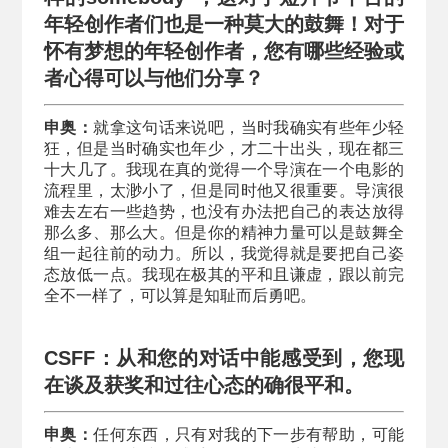
年轻创作者们也是一种莫大的鼓舞！对于
怀有梦想的年轻创作者，您有哪些经验或
者心得可以与他们分享？
申奥：
就拿这句话来说吧，当时我确实有些年少轻
狂，但是当时确实也年少，才二十出头，现在都三
十大几了。我现在真的觉得一个导演在一个电影的
流程里，太渺小了，但是同时他又很重要。导演很
难去左右一些趋势，也没有办法把自己的表达放得
那么多、那么大。但是你的精神力量可以是鼓舞全
组一起往前的动力。所以，我觉得就是要把自己姿
态放低一点。我现在极其的平和且谦虚，跟以前完
全不一样了，可以算是知耻而后勇吧。
CSFF：从和您的对话中能感受到，您现
在谈及获奖和过往心态的确很平和。
申奥：
任何东西，只有对我的下一步有帮助，可能