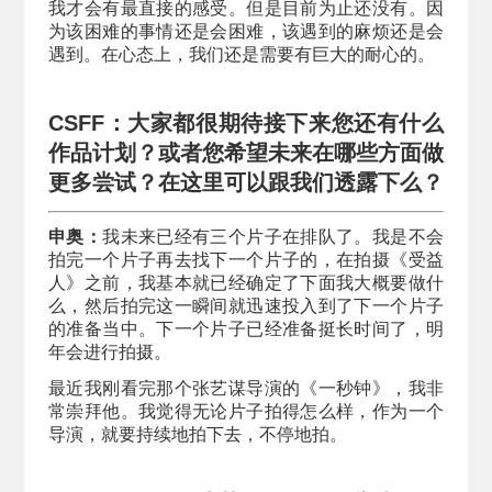
我才会有最直接的感受。但是目前为止还没有。因
为该困难的事情还是会困难，该遇到的麻烦还是会
遇到。在心态上，我们还是需要有巨大的耐心的。
CSFF：大家都很期待接下来您还有什么
作品计划？或者您希望未来在哪些方面做
更多尝试？在这里可以跟我们透露下么？
申奥：
我未来已经有三个片子在排队了。我是不会
拍完一个片子再去找下一个片子的，在拍摄《受益
人》之前，我基本就已经确定了下面我大概要做什
么，然后拍完这一瞬间就迅速投入到了下一个片子
的准备当中。下一个片子已经准备挺长时间了，明
年会进行拍摄。
最近我刚看完那个张艺谋导演的《一秒钟》，我非
常崇拜他。我觉得无论片子拍得怎么样，作为一个
导演，就要持续地拍下去，不停地拍。