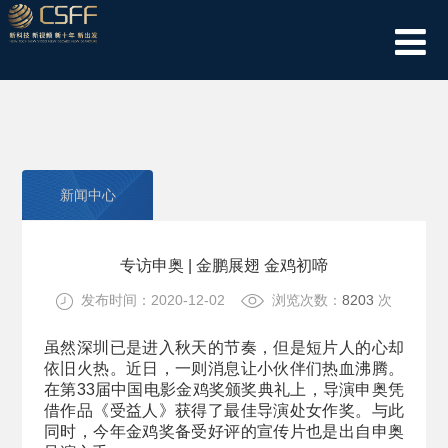
新闻中心
专访申奥 | 金鹏展翅 金鸡初啼
发布时间：2020-12-02
浏览次数：
8203
次
虽然深圳已是进入秋天的节奏，但是短片人的心却
依旧火热。近日，一则消息让小伙伴们热血沸腾。
在第33届中国电影金鸡奖颁奖典礼上，导演申奥凭
借作品《受益人》获得了最佳导演处女作奖。与此
同时，今年金鸡奖备受好评的宣传片也是出自申奥