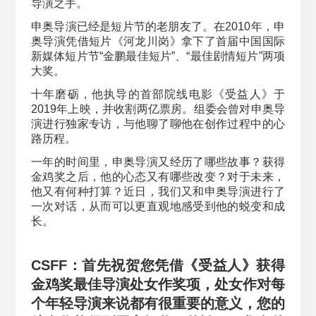
导演之手。
申奥导演已经是短片节的老朋友了。在2010年，申
奥导演凭借短片《河龙川岗》拿下了首届中国国际
新媒体短片节“金鹏最佳短片”、“最佳剧情短片”两项
大奖。
十年磨砺，他执导的首部院线电影《受益人》于
2019年上映，并收割两亿票房。组委会曾对申奥导
演进行独家专访，与他聊了聊他在创作过程中的心
路历程。
一年的时间里，申奥导演又经历了哪些故事？获得
金鸡奖之后，他的心态又有哪些改变？对于未来，
他又有何种打算？近日，我们又和申奥导演进行了
一次对话，从而可以更直观地感受到他的蜕变和成
长。
CSFF：首先祝贺您凭借《受益人》获得
金鸡奖最佳导演处女作奖项，处女作对每
个年轻导演来说都有很重要的意义，您的