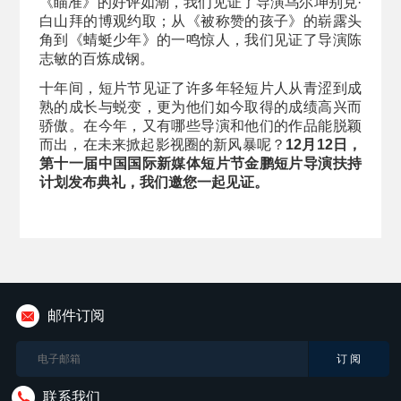
《瞄准》的好评如潮，我们见证了导演乌尔坤别克·
白山拜的博观约取；从《被称赞的孩子》的崭露头
角到《蜻蜓少年》的一鸣惊人，我们见证了导演陈
志敏的百炼成钢。
十年间，短片节见证了许多年轻短片人从青涩到成
熟的成长与蜕变，更为他们如今取得的成绩高兴而
骄傲。在今年，又有哪些导演和他们的作品能脱颖
而出，在未来掀起影视圈的新风暴呢？
12月12日，
第十一届中国国际新媒体短片节金鹏短片导演扶持
计划发布典礼，我们邀您一起见证。
邮件订阅
联系我们