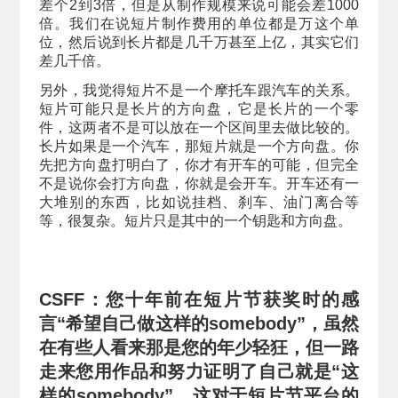
差个2到3倍，但是从制作规模来说可能会差1000
倍。我们在说短片制作费用的单位都是万这个单
位，然后说到长片都是几千万甚至上亿，其实它们
差几千倍。
另外，我觉得短片不是一个摩托车跟汽车的关系。
短片可能只是长片的方向盘，它是长片的一个零
件，这两者不是可以放在一个区间里去做比较的。
长片如果是一个汽车，那短片就是一个方向盘。你
先把方向盘打明白了，你才有开车的可能，但完全
不是说你会打方向盘，你就是会开车。开车还有一
大堆别的东西，比如说挂档、刹车、油门离合等
等，很复杂。短片只是其中的一个钥匙和方向盘。
CSFF：您十年前在短片节获奖时的感
言“希望自己做这样的somebody”，虽然
在有些人看来那是您的年少轻狂，但一路
走来您用作品和努力证明了自己就是“这
样的somebody”，这对于短片节平台的