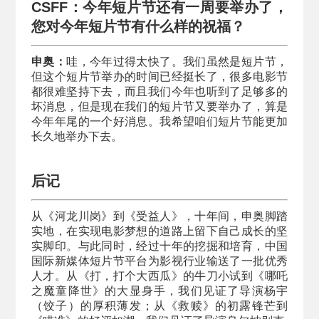
CSFF：今年短片节还有一周要举办了，
您对今年短片节有什么样的祝福？
申奥：
哇，今年过得太快了。我们虽然是短片节，
但这个短片节举办的时间已经挺长了，很多电影节
都很难坚持下去，而且我们今年也听到了足够多的
坏消息，但是现在我们的短片节又要举办了，算是
今年年尾的一个好消息。我希望咱们短片节能更加
长久地举办下去。
后记
从《河龙川岗》到《受益人》，十年间，申奥脚踏
实地，在实现电影梦想的道路上留下自己成长的坚
实脚印。与此同时，经过十年的挖掘和培育，中国
国际新媒体短片节平台为影视行业输送了一批优秀
人才。从《打，打个大西瓜》的牛刀小试到《哪吒
之魔童降世》的大显身手，我们见证了导演杨宇
（饺子）的厚积薄发；从《救赎》的初露锋芒到