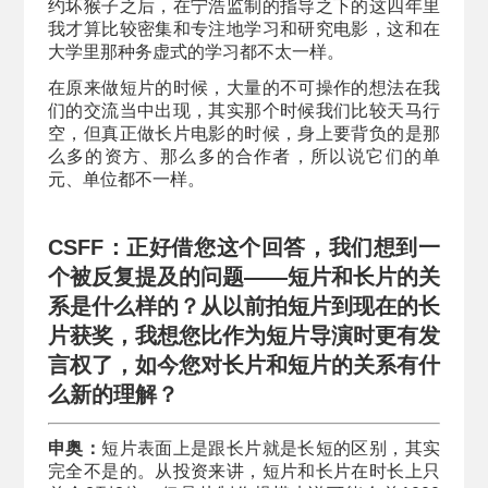
约坏猴子之后，在宁浩监制的指导之下的这四年里
我才算比较密集和专注地学习和研究电影，这和在
大学里那种务虚式的学习都不太一样。
在原来做短片的时候，大量的不可操作的想法在我
们的交流当中出现，其实那个时候我们比较天马行
空，但真正做长片电影的时候，身上要背负的是那
么多的资方、那么多的合作者，所以说它们的单
元、单位都不一样。
CSFF：正好借您这个回答，我们想到一
个被反复提及的问题——短片和长片的关
系是什么样的？从以前拍短片到现在的长
片获奖，我想您比作为短片导演时更有发
言权了，如今您对长片和短片的关系有什
么新的理解？
申奥：
短片表面上是跟长片就是长短的区别，其实
完全不是的。从投资来讲，短片和长片在时长上只