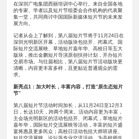
在深圳广电集团西丽培训中心举行。来自全国各地
的专家、学者以及短片节组委会合作机构的代表聚
集一堂，共同商讨中国国际新媒体短片节的未来发
展方向。
记者从会上了解到，第八届短片节将于11月24日在
深圳光明新区开幕，活动版块包括开、闭幕式、国
际短片交流展映、草地短片嘉年华、高校日等五大
版块，推出金鹏短片导演原创扶持计划，开办短片
交易市场。与往届相比，第八届短片节活动版块更
清晰，内容更丰富多样，且更贴近普通观众的需
求。
新亮点1：加大时长​，丰富内容，打造“原生态短片
节”
第八届短片节活动时间加长，从11月24日至12月3
日，长达10天，跨两个周末。活动内容更为丰富，
主会场光明新区的活动包括开、闭幕式，草地短片
嘉年华，国际短片交流展映等活动，丰富的短片盛
宴将惠及更多民众；高校日活动包括大师班讲座、
短片交流展映、论坛等专业交流活动，为高校师生