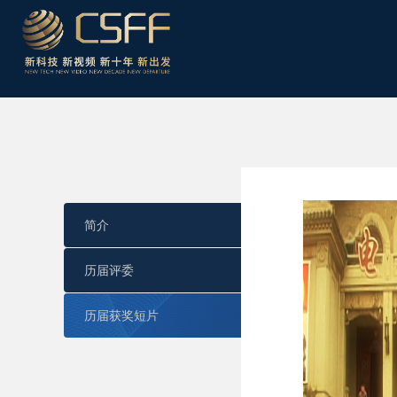
简介
历届评委
历届获奖短片