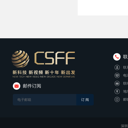
联
联
电话
联络
邮件订阅
地
邮
深圳