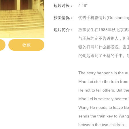
短片时长：
4'48"
获奖情况：
优秀手机剧情片(Outstanding M
短片简介：
故事发生在1983年秋北京
与王赫约定不告诉别人，但
收藏
狠的打骂却什么都没说。当
的钥匙送到了王赫的手中。
The story happens in the au
Mao Lei stole the train fro
He not to tell others. But t
Mao Lei is severely beaten 
Wang He needs to leave Beij
sends the train key to Wang H
between the two children.