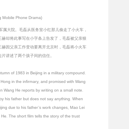
obile Phone Drama)
某军属大院。毛磊从医务室小红那儿偷走了小火车，
王赫却将此事写在小字条上告发了，毛磊被父亲狠
王赫因父亲工作变动要离开北京时，毛磊将小火车
短片讲述了两个孩子间的信任。
tumn of 1983 in Beijing in a military compound.
m Hong in the infirmary, and promised with Wang
hen Wang He reports by writing on a small note.
by his father but does not say anything. When
ing due to his father’s work changes, Mao Lei
e. The short film tells the story of the trust