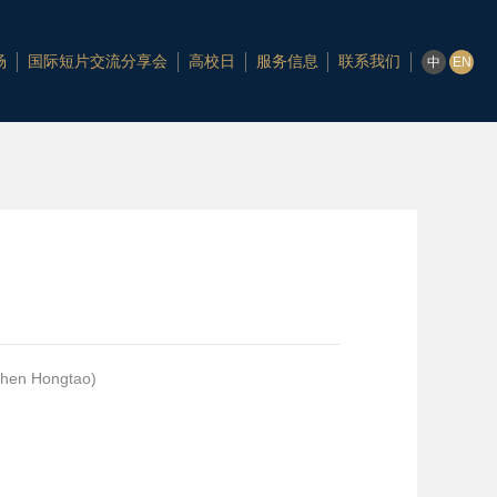
场
国际短片交流分享会
高校日
服务信息
联系我们
中
EN
en Hongtao)